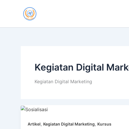
Skip
to
content
Kegiatan Digital Mark
Kegiatan Digital Marketing
,
,
Artikel
Kegiatan Digital Marketing
Kursus