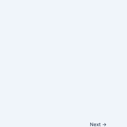
Next
→