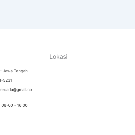
Lokasi
- Jawa Tengah
4-5231
persada@gmail.co
: 08-00 - 16.00