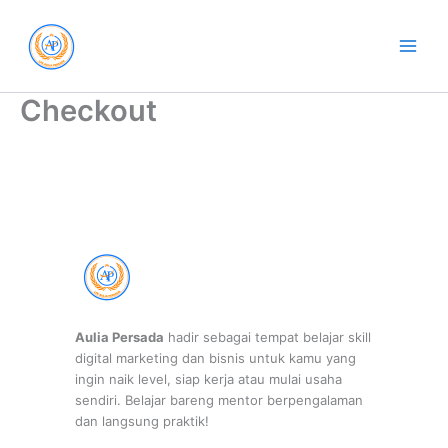
Skip
to
content
Checkout
Aulia Persada
hadir sebagai tempat belajar skill
digital marketing dan bisnis untuk kamu yang
ingin naik level, siap kerja atau mulai usaha
sendiri. Belajar bareng mentor berpengalaman
dan langsung praktik!