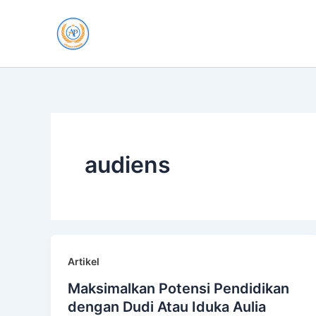
Skip
to
content
audiens
Artikel
Maksimalkan Potensi Pendidikan
dengan Dudi Atau Iduka Aulia