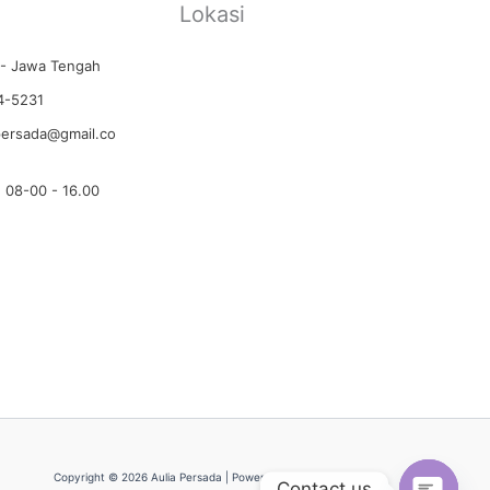
Lokasi
- Jawa Tengah
4-5231
persada@gmail.co
: 08-00 - 16.00
Copyright © 2026 Aulia Persada | Powered by Aulia Persada
Contact us