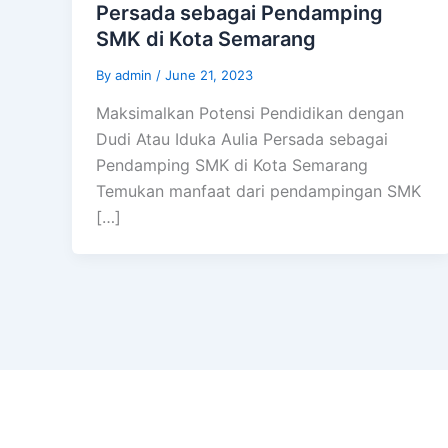
Persada sebagai Pendamping
SMK di Kota Semarang
By
admin
/
June 21, 2023
Maksimalkan Potensi Pendidikan dengan
Dudi Atau Iduka Aulia Persada sebagai
Pendamping SMK di Kota Semarang
Temukan manfaat dari pendampingan SMK
[…]