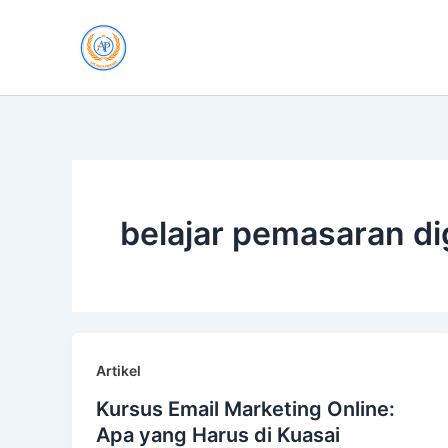
Skip
to
content
belajar pemasaran dig
Artikel
Kursus Email Marketing Online:
Apa yang Harus di Kuasai