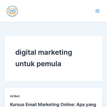
Skip
to
content
digital marketing
untuk pemula
Artikel
Kursus Email Marketing Online: Apa yang