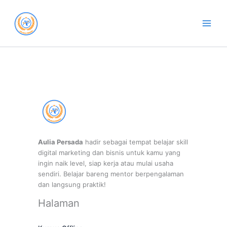
Skip
to
content
Aulia Persada
hadir sebagai tempat belajar skill
digital marketing dan bisnis untuk kamu yang
ingin naik level, siap kerja atau mulai usaha
sendiri. Belajar bareng mentor berpengalaman
dan langsung praktik!
Halaman