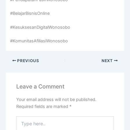
#BelajarBisnisOnline
#KesuksesanDigitalWonosobo
#KomunitasAfiliasiWonosobo
PREVIOUS
NEXT
Leave a Comment
Your email address will not be published.
Required fields are marked
*
Type
here..