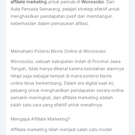
affiliate marketing
untuk pemula di
Wonosobo
. Dari
Aulia Persada Semarang, pelajari strategi efektif untuk
menghasilkan pendapatan pasif dan membangun
keberhasilan dalam pemasaran afiliasi.
Memahami Potensi Bisnis Online di Wonosobo
Wonosobo, sebuah kabupaten indah di Provinsi Jawa
Tengah, tidak hanya dikenal karena keindahan alamnya
tetapi juga sebagai tempat di mana potensi bisnis
online terus berkembang. Dalam era digital saat ini,
peluang untuk menghasilkan pendapatan secara online
semakin meningkat, dan affiliate marketing adalah
salah satu cara yang efektif untuk meraihnya.
Mengapa Affiliate Marketing?
Affiliate marketing telah menjadi salah satu model