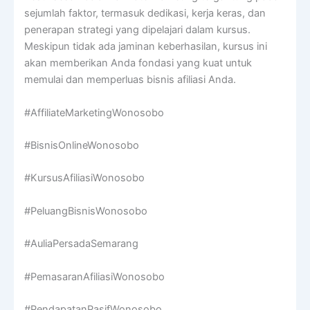
sejumlah faktor, termasuk dedikasi, kerja keras, dan
penerapan strategi yang dipelajari dalam kursus.
Meskipun tidak ada jaminan keberhasilan, kursus ini
akan memberikan Anda fondasi yang kuat untuk
memulai dan memperluas bisnis afiliasi Anda.
#AffiliateMarketingWonosobo
#BisnisOnlineWonosobo
#KursusAfiliasiWonosobo
#PeluangBisnisWonosobo
#AuliaPersadaSemarang
#PemasaranAfiliasiWonosobo
#PendapatanPasifWonosobo