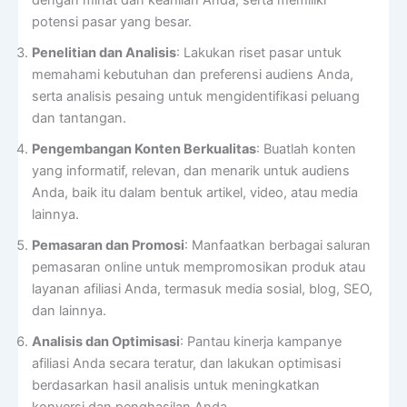
potensi pasar yang besar.
Penelitian dan Analisis
: Lakukan riset pasar untuk
memahami kebutuhan dan preferensi audiens Anda,
serta analisis pesaing untuk mengidentifikasi peluang
dan tantangan.
Pengembangan Konten Berkualitas
: Buatlah konten
yang informatif, relevan, dan menarik untuk audiens
Anda, baik itu dalam bentuk artikel, video, atau media
lainnya.
Pemasaran dan Promosi
: Manfaatkan berbagai saluran
pemasaran online untuk mempromosikan produk atau
layanan afiliasi Anda, termasuk media sosial, blog, SEO,
dan lainnya.
Analisis dan Optimisasi
: Pantau kinerja kampanye
afiliasi Anda secara teratur, dan lakukan optimisasi
berdasarkan hasil analisis untuk meningkatkan
konversi dan penghasilan Anda.