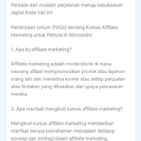
Persada dan mulailah perjalanan menuju kesuksesan
digital Anda hari ini!
Pertanyaan Umum (FAQs) tentang Kursus Affiliate
Marketing untuk Pemula di Wonosobo
1. Apa itu affiliate marketing?
Affiliate marketing adalah model bisnis di mana
seorang afiliasi mempromosikan produk atau layanan
orang lain dan menerima komisi atas setiap penjualan
atau tindakan yang dihasilkan dari upaya pemasaran
mereka.
2. Apa manfaat mengikuti kursus affiliate marketing?
Mengikuti kursus affiliate marketing memberikan
manfaat berupa pemahaman mendalam tentang
konsep dan strategi dalam affiliate marketing,