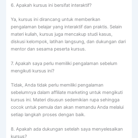
6. Apakah kursus ini bersifat interaktif?
Ya, kursus ini dirancang untuk memberikan
pengalaman belajar yang interaktif dan praktis. Selain
materi kuliah, kursus juga mencakup studi kasus,
diskusi kelompok, latihan langsung, dan dukungan dari
mentor dan sesama peserta kursus.
7. Apakah saya perlu memiliki pengalaman sebelum
mengikuti kursus ini?
Tidak, Anda tidak perlu memiliki pengalaman
sebelumnya dalam affiliate marketing untuk mengikuti
kursus ini. Materi disusun sedemikian rupa sehingga
cocok untuk pemula dan akan memandu Anda melalui
setiap langkah proses dengan baik.
8. Apakah ada dukungan setelah saya menyelesaikan
kursus?