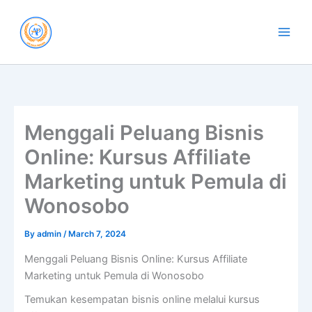
Skip
to
content
Menggali Peluang Bisnis
Online: Kursus Affiliate
Marketing untuk Pemula di
Wonosobo
By
admin
/
March 7, 2024
Menggali Peluang Bisnis Online: Kursus Affiliate
Marketing untuk Pemula di Wonosobo
Temukan kesempatan bisnis online melalui kursus