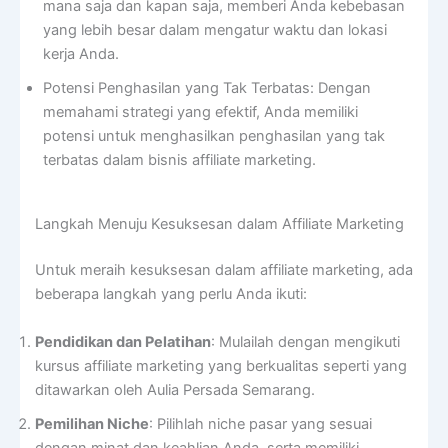
mana saja dan kapan saja, memberi Anda kebebasan
yang lebih besar dalam mengatur waktu dan lokasi
kerja Anda.
Potensi Penghasilan yang Tak Terbatas: Dengan
memahami strategi yang efektif, Anda memiliki
potensi untuk menghasilkan penghasilan yang tak
terbatas dalam bisnis affiliate marketing.
Langkah Menuju Kesuksesan dalam Affiliate Marketing
Untuk meraih kesuksesan dalam affiliate marketing, ada
beberapa langkah yang perlu Anda ikuti:
Pendidikan dan Pelatihan
: Mulailah dengan mengikuti
kursus affiliate marketing yang berkualitas seperti yang
ditawarkan oleh Aulia Persada Semarang.
Pemilihan Niche
: Pilihlah niche pasar yang sesuai
dengan minat dan keahlian Anda, serta memiliki