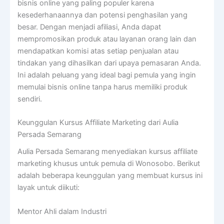
bisnis online yang paling populer karena
kesederhanaannya dan potensi penghasilan yang
besar. Dengan menjadi afiliasi, Anda dapat
mempromosikan produk atau layanan orang lain dan
mendapatkan komisi atas setiap penjualan atau
tindakan yang dihasilkan dari upaya pemasaran Anda.
Ini adalah peluang yang ideal bagi pemula yang ingin
memulai bisnis online tanpa harus memiliki produk
sendiri.
Keunggulan Kursus Affiliate Marketing dari Aulia
Persada Semarang
Aulia Persada Semarang menyediakan kursus affiliate
marketing khusus untuk pemula di Wonosobo. Berikut
adalah beberapa keunggulan yang membuat kursus ini
layak untuk diikuti:
Mentor Ahli dalam Industri