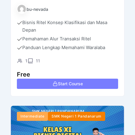
Bantul
bu-nevada
Bisnis Ritel Konsep Klasifikasi dan Masa
Depan
Pemahaman Alur Transaksi Ritel
Panduan Lengkap Memahami Waralaba
1
11
Free
Start Course
Intermediate
SMK Negeri 1 Pandanarum