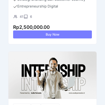
Entrepreneurship Digital
41
6
Rp
2,500,000.00
Buy Now