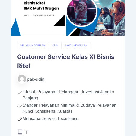
KELAS UNGGULAN
SMK
SMK UNGGULAN
Customer Service Kelas XI Bisnis
Ritel
pak-udin
Filosofi Pelayanan Pelanggan, Investasi Jangka
Panjang
Standar Pelayanan Minimal & Budaya Pelayanan,
Kunci Konsistensi Kualitas
Mencapai Service Excellence
11