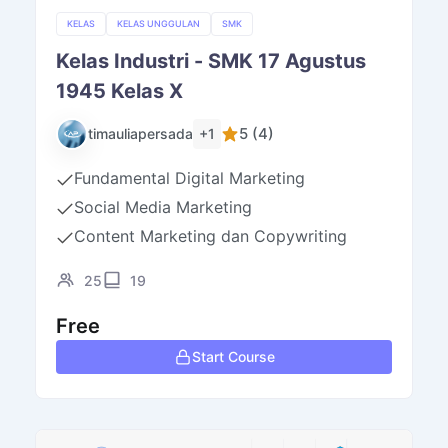
KELAS
KELAS UNGGULAN
SMK
Kelas Industri - SMK 17 Agustus
1945 Kelas X
5 (4)
+1
timauliapersada
Fundamental Digital Marketing
Social Media Marketing
Content Marketing dan Copywriting
25
19
Free
Start Course