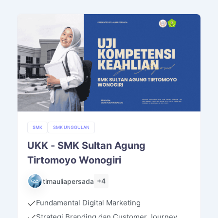
SMK
SMK UNGGULAN
UKK - SMK Sultan Agung
Tirtomoyo Wonogiri
+4
timauliapersada
Fundamental Digital Marketing
Strategi Branding dan Customer Journey