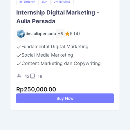
INTERNSHIP
SMK
UNIVERSITAS
Internship Digital Marketing -
Aulia Persada
5 (4)
+6
timauliapersada
Fundamental Digital Marketing
Social Media Marketing
Content Marketing dan Copywriting
42
18
Rp
250,000.00
Buy Now