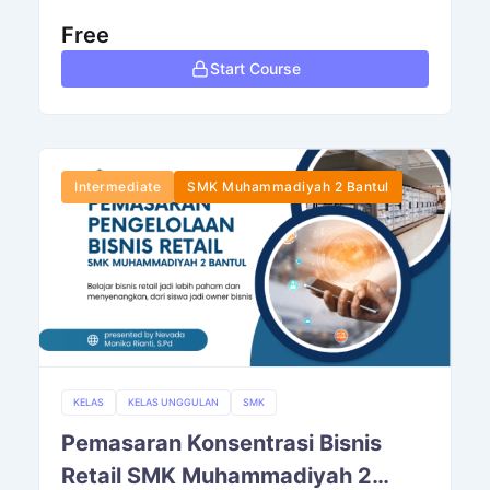
Free
Start Course
Intermediate
SMK Muhammadiyah 2 Bantul
KELAS
KELAS UNGGULAN
SMK
Pemasaran Konsentrasi Bisnis
Retail SMK Muhammadiyah 2