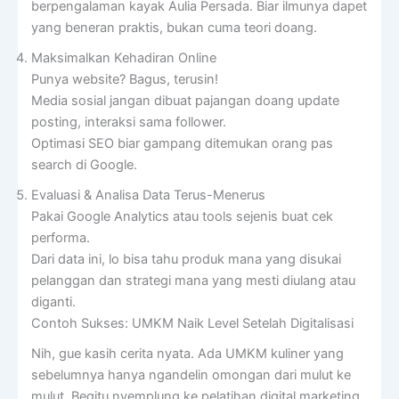
berpengalaman kayak Aulia Persada. Biar ilmunya dapet
yang beneran praktis, bukan cuma teori doang.
Maksimalkan Kehadiran Online
Punya website? Bagus, terusin!
Media sosial jangan dibuat pajangan doang update
posting, interaksi sama follower.
Optimasi SEO biar gampang ditemukan orang pas
search di Google.
Evaluasi & Analisa Data Terus-Menerus
Pakai Google Analytics atau tools sejenis buat cek
performa.
Dari data ini, lo bisa tahu produk mana yang disukai
pelanggan dan strategi mana yang mesti diulang atau
diganti.
Contoh Sukses: UMKM Naik Level Setelah Digitalisasi
Nih, gue kasih cerita nyata. Ada UMKM kuliner yang
sebelumnya hanya ngandelin omongan dari mulut ke
mulut. Begitu nyemplung ke pelatihan digital marketing