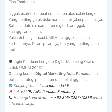
Tips Tambahan
Nggak usah takut buat coba-coba atau salah langkah.
Yang penting gerak dulu, nanti sambil jalan pasti belajar.
Selalu update diri sama tren digital biar nggak
ketinggalan zaman.
Yakin deh, digitalisasi UMKM itu nggak seseram
kelihatannya. Pelan-pelan aja, toh yang penting udah
mulai!
Ingin Panduan Lengkap Digital Marketing Gratis
untuk UMKM 2025?
Gabung kursus
Digital Marketing Aulia Persada
dan
pelajari strategi pemasaran dari nol hingga bisa!
Kunjungi kami di
auliapersada.id
!
Lokasi
LPK Aulia Persada Semarang
Hubungi kami di nomor
+62 895-3257-10836
untuk
info lebih lanjut!