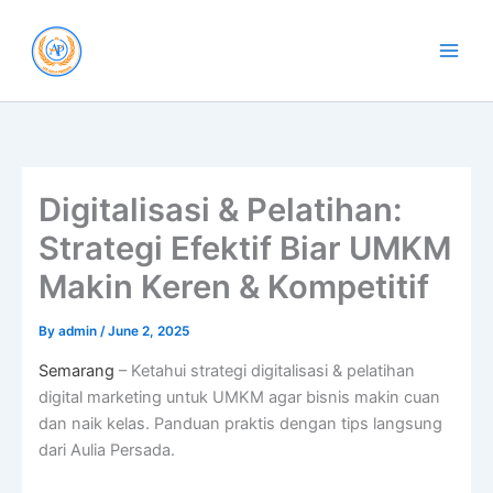
Skip
to
content
Digitalisasi & Pelatihan:
Strategi Efektif Biar UMKM
Makin Keren & Kompetitif
By
admin
/
June 2, 2025
Semarang
– Ketahui strategi digitalisasi & pelatihan
digital marketing untuk UMKM agar bisnis makin cuan
dan naik kelas. Panduan praktis dengan tips langsung
dari Aulia Persada.