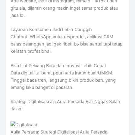
Ada website, aktif di Instagram, rame di TikTok udah
gitu aja, dijamin orang makin inget sama produk atau
jasa lo.
Layanan Konsumen Jadi Lebih Canggih
Chatbot, WhatsApp auto-responder, aplikasi CRM
balas pelanggan jadi gak ribet. Lo bisa santai tapi tetap
keliatan profesional.
Bisa Liat Peluang Baru dan Inovasi Lebih Cepat
Data digital itu ibarat peta harta karun buat UMKM.
Tinggal baca tren, langsung bikin produk baru yang
emang laku banget di pasaran.
Strategi Digitalisasi ala Aulia Persada Biar Nggak Salah
Jalan!
Aulia Persada: Strategi Digitalisasi Aulia Persada.