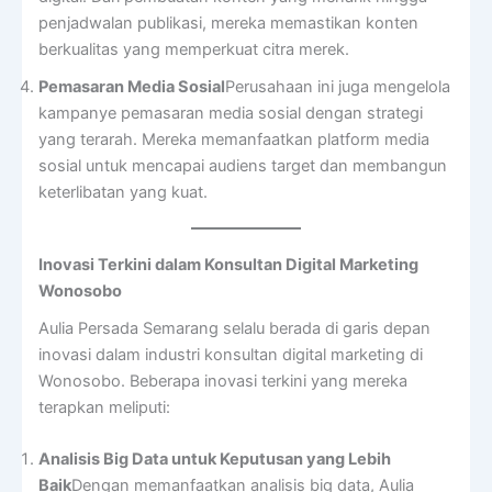
penjadwalan publikasi, mereka memastikan konten
berkualitas yang memperkuat citra merek.
Pemasaran Media Sosial
Perusahaan ini juga mengelola
kampanye pemasaran media sosial dengan strategi
yang terarah. Mereka memanfaatkan platform media
sosial untuk mencapai audiens target dan membangun
keterlibatan yang kuat.
Inovasi Terkini dalam Konsultan Digital Marketing
Wonosobo
Aulia Persada Semarang selalu berada di garis depan
inovasi dalam industri konsultan digital marketing di
Wonosobo. Beberapa inovasi terkini yang mereka
terapkan meliputi:
Analisis Big Data untuk Keputusan yang Lebih
Baik
Dengan memanfaatkan analisis big data, Aulia