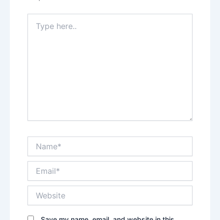
Type
here..
Name*
Email*
Website
Save my name, email, and website in this