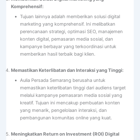
Komprehensif:
Tujuan lainnya adalah memberikan solusi digital
marketing yang komprehensif. Ini melibatkan
perencanaan strategi, optimasi SEO, manajemen
konten digital, pemasaran media sosial, dan
kampanye berbayar yang terkoordinasi untuk
memberikan hasil terbaik bagi klien.
Memastikan Keterlibatan dan Interaksi yang Tinggi:
Aulia Persada Semarang berusaha untuk
memastikan keterlibatan tinggi dari audiens target
melalui kampanye pemasaran media sosial yang
kreatif. Tujuan ini mencakup pembuatan konten
yang menarik, pengelolaan interaksi, dan
pembangunan komunitas online yang kuat.
Meningkatkan Return on Investment (ROI) Digital