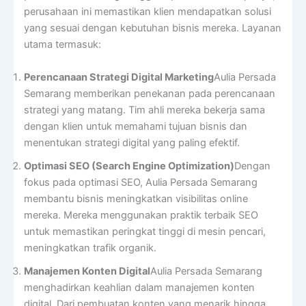
perusahaan ini memastikan klien mendapatkan solusi
yang sesuai dengan kebutuhan bisnis mereka. Layanan
utama termasuk:
Perencanaan Strategi Digital Marketing
Aulia Persada
Semarang memberikan penekanan pada perencanaan
strategi yang matang. Tim ahli mereka bekerja sama
dengan klien untuk memahami tujuan bisnis dan
menentukan strategi digital yang paling efektif.
Optimasi SEO (Search Engine Optimization)
Dengan
fokus pada optimasi SEO, Aulia Persada Semarang
membantu bisnis meningkatkan visibilitas online
mereka. Mereka menggunakan praktik terbaik SEO
untuk memastikan peringkat tinggi di mesin pencari,
meningkatkan trafik organik.
Manajemen Konten Digital
Aulia Persada Semarang
menghadirkan keahlian dalam manajemen konten
digital. Dari pembuatan konten yang menarik hingga