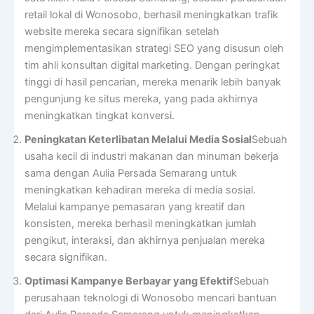
retail lokal di Wonosobo, berhasil meningkatkan trafik
website mereka secara signifikan setelah
mengimplementasikan strategi SEO yang disusun oleh
tim ahli konsultan digital marketing. Dengan peringkat
tinggi di hasil pencarian, mereka menarik lebih banyak
pengunjung ke situs mereka, yang pada akhirnya
meningkatkan tingkat konversi.
Peningkatan Keterlibatan Melalui Media Sosial
Sebuah
usaha kecil di industri makanan dan minuman bekerja
sama dengan Aulia Persada Semarang untuk
meningkatkan kehadiran mereka di media sosial.
Melalui kampanye pemasaran yang kreatif dan
konsisten, mereka berhasil meningkatkan jumlah
pengikut, interaksi, dan akhirnya penjualan mereka
secara signifikan.
Optimasi Kampanye Berbayar yang Efektif
Sebuah
perusahaan teknologi di Wonosobo mencari bantuan