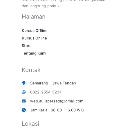
dan langsung praktik!
Halaman
Kursus Offline
Kursus Online
Store
Tentang Kami
Kontak
Semarang - Jawa Tengah
0822-2554-5231
web.auliapersada@gmail.com
Jam Kerja : 08-00 - 16.00 WIB
Lokasi