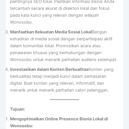
pentingnya SEO lokal. Pastikan informasi bisnis Anda
tercantum secara akurat di direktori lokal dan fokus
pada kata kunci yang relevan dengan wilayah
Wonosobo.
Manfaatkan Kekuatan Media Sosial Lokal
Bangun
kehadiran di media sosial dengan berpartisipasi aktif
dalam komunitas lokal. Promosikan acara atau
penawaran khusus yang berhubungan dengan
Wonosobo untuk menarik perhatian audiens setempat.
Investasikan dalam Konten Berkualitas
Konten yang
berkualitas tetap menjadi kunci dalam pemasaran
digital. Buat konten yang relevan, informatif, dan
menarik untuk menarik perhatian calon pelanggan.
Tujuan:
Mengoptimalkan Online Presence Bisnis Lokal di
Wonosobo: