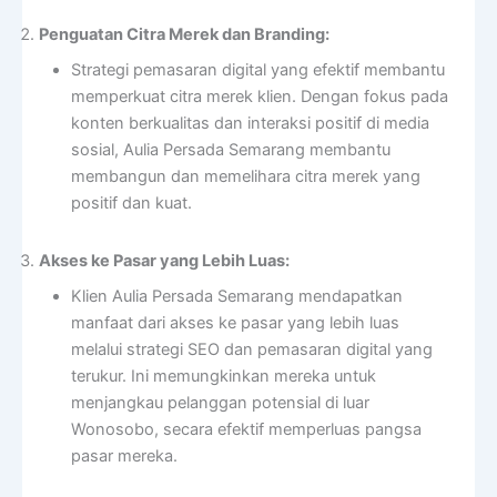
Penguatan Citra Merek dan Branding:
Strategi pemasaran digital yang efektif membantu
memperkuat citra merek klien. Dengan fokus pada
konten berkualitas dan interaksi positif di media
sosial, Aulia Persada Semarang membantu
membangun dan memelihara citra merek yang
positif dan kuat.
Akses ke Pasar yang Lebih Luas:
Klien Aulia Persada Semarang mendapatkan
manfaat dari akses ke pasar yang lebih luas
melalui strategi SEO dan pemasaran digital yang
terukur. Ini memungkinkan mereka untuk
menjangkau pelanggan potensial di luar
Wonosobo, secara efektif memperluas pangsa
pasar mereka.