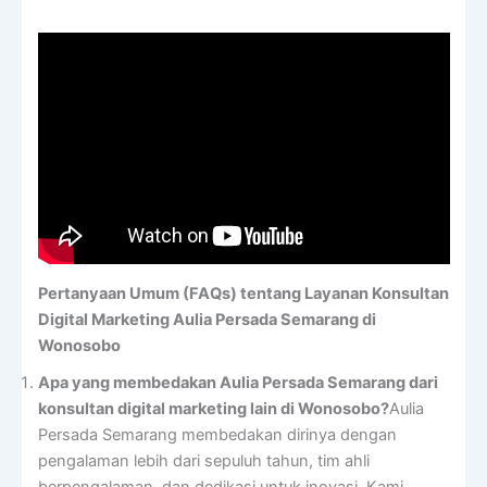
Pertanyaan Umum (FAQs) tentang Layanan Konsultan
Digital Marketing Aulia Persada Semarang di
Wonosobo
Apa yang membedakan Aulia Persada Semarang dari
konsultan digital marketing lain di Wonosobo?
Aulia
Persada Semarang membedakan dirinya dengan
pengalaman lebih dari sepuluh tahun, tim ahli