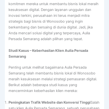
komitmen mereka untuk membantu bisnis lokal meraih
kesuksesan digital. Dengan layanan unggulan dan
inovasi terkini, perusahaan ini terus menjadi mitra
strategis bagi bisnis di Wonosobo yang ingin
berkembang dan bersaing di dunia digital. Jadi, jika
Anda mencari solusi digital yang terpercaya, Aulia
Persada Semarang adalah pilihan yang tepat.
Studi Kasus – Keberhasilan Klien Aulia Persada
Semarang
Penting untuk melihat bagaimana Aulia Persada
Semarang telah membantu bisnis lokal di Wonosobo
meraih kesuksesan melalui strategi pemasaran digital.
Berikut adalah beberapa studi kasus yang
mencerminkan keberhasilan klien mereka:
Peningkatan Trafik Website dan Konversi Tinggi
Salah
satu klien Aulia Persada Semarang, sebuah perusahaan