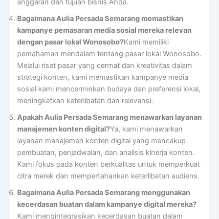
anggaran dan tujuan bisnis Anda.
Bagaimana Aulia Persada Semarang memastikan
kampanye pemasaran media sosial mereka relevan
dengan pasar lokal Wonosobo?
Kami memiliki
pemahaman mendalam tentang pasar lokal Wonosobo.
Melalui riset pasar yang cermat dan kreativitas dalam
strategi konten, kami memastikan kampanye media
sosial kami mencerminkan budaya dan preferensi lokal,
meningkatkan keterlibatan dan relevansi.
Apakah Aulia Persada Semarang menawarkan layanan
manajemen konten digital?
Ya, kami menawarkan
layanan manajemen konten digital yang mencakup
pembuatan, penjadwalan, dan analisis kinerja konten.
Kami fokus pada konten berkualitas untuk memperkuat
citra merek dan mempertahankan keterlibatan audiens.
Bagaimana Aulia Persada Semarang menggunakan
kecerdasan buatan dalam kampanye digital mereka?
Kami mengintegrasikan kecerdasan buatan dalam