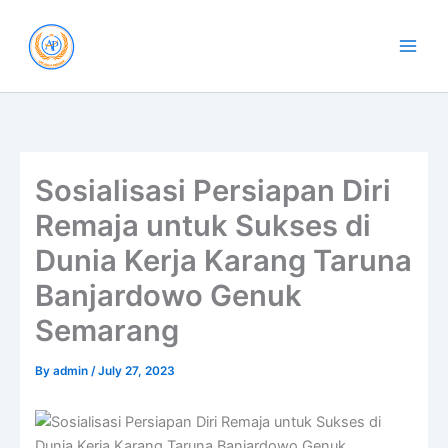
Skip
to
content
Sosialisasi Persiapan Diri
Remaja untuk Sukses di
Dunia Kerja Karang Taruna
Banjardowo Genuk
Semarang
By
admin
/
July 27, 2023