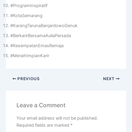
#ProgramInspiratif
#KotaSemarang
#KarangTarunaBanjardowoGenuk
#BerkarirBersamaAuliaPersada
#KesempatanEmasRemaja
#MeraihImpianKarir
PREVIOUS
NEXT
Leave a Comment
Your email address will not be published.
Required fields are marked
*