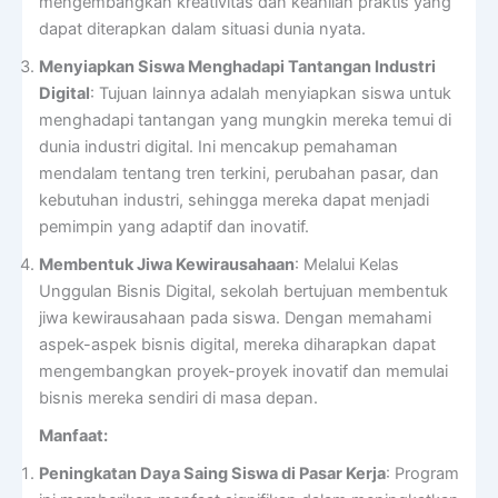
mengembangkan kreativitas dan keahlian praktis yang
dapat diterapkan dalam situasi dunia nyata.
Menyiapkan Siswa Menghadapi Tantangan Industri
Digital
: Tujuan lainnya adalah menyiapkan siswa untuk
menghadapi tantangan yang mungkin mereka temui di
dunia industri digital. Ini mencakup pemahaman
mendalam tentang tren terkini, perubahan pasar, dan
kebutuhan industri, sehingga mereka dapat menjadi
pemimpin yang adaptif dan inovatif.
Membentuk Jiwa Kewirausahaan
: Melalui Kelas
Unggulan Bisnis Digital, sekolah bertujuan membentuk
jiwa kewirausahaan pada siswa. Dengan memahami
aspek-aspek bisnis digital, mereka diharapkan dapat
mengembangkan proyek-proyek inovatif dan memulai
bisnis mereka sendiri di masa depan.
Manfaat:
Peningkatan Daya Saing Siswa di Pasar Kerja
: Program