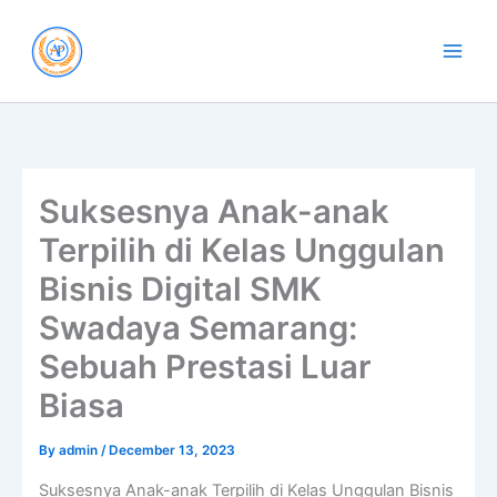
Skip
to
content
Suksesnya Anak-anak
Terpilih di Kelas Unggulan
Bisnis Digital SMK
Swadaya Semarang:
Sebuah Prestasi Luar
Biasa
By
admin
/
December 13, 2023
Suksesnya Anak-anak Terpilih di Kelas Unggulan Bisnis