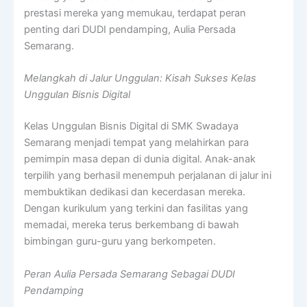
prestasi mereka yang memukau, terdapat peran
penting dari DUDI pendamping, Aulia Persada
Semarang.
Melangkah di Jalur Unggulan: Kisah Sukses Kelas
Unggulan Bisnis Digital
Kelas Unggulan Bisnis Digital di SMK Swadaya
Semarang menjadi tempat yang melahirkan para
pemimpin masa depan di dunia digital. Anak-anak
terpilih yang berhasil menempuh perjalanan di jalur ini
membuktikan dedikasi dan kecerdasan mereka.
Dengan kurikulum yang terkini dan fasilitas yang
memadai, mereka terus berkembang di bawah
bimbingan guru-guru yang berkompeten.
Peran Aulia Persada Semarang Sebagai DUDI
Pendamping