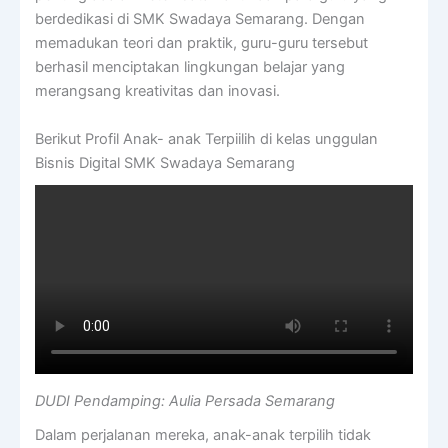
berdedikasi di SMK Swadaya Semarang. Dengan
memadukan teori dan praktik, guru-guru tersebut
berhasil menciptakan lingkungan belajar yang
merangsang kreativitas dan inovasi.
Berikut Profil Anak- anak Terpiilih di kelas unggulan
Bisnis Digital SMK Swadaya Semarang
DUDI Pendamping: Aulia Persada Semarang
Dalam perjalanan mereka, anak-anak terpilih tidak