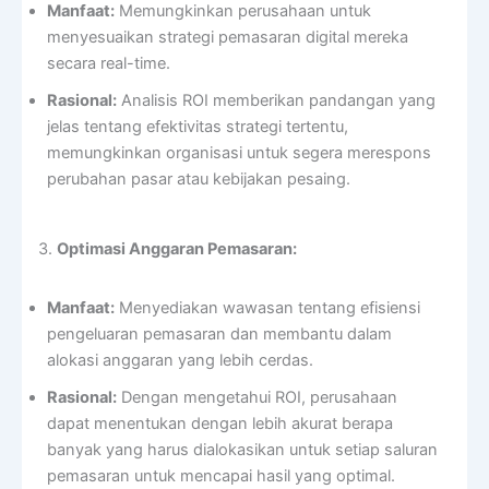
Manfaat:
Memungkinkan perusahaan untuk
menyesuaikan strategi pemasaran digital mereka
secara real-time.
Rasional:
Analisis ROI memberikan pandangan yang
jelas tentang efektivitas strategi tertentu,
memungkinkan organisasi untuk segera merespons
perubahan pasar atau kebijakan pesaing.
3.
Optimasi Anggaran Pemasaran:
Manfaat:
Menyediakan wawasan tentang efisiensi
pengeluaran pemasaran dan membantu dalam
alokasi anggaran yang lebih cerdas.
Rasional:
Dengan mengetahui ROI, perusahaan
dapat menentukan dengan lebih akurat berapa
banyak yang harus dialokasikan untuk setiap saluran
pemasaran untuk mencapai hasil yang optimal.