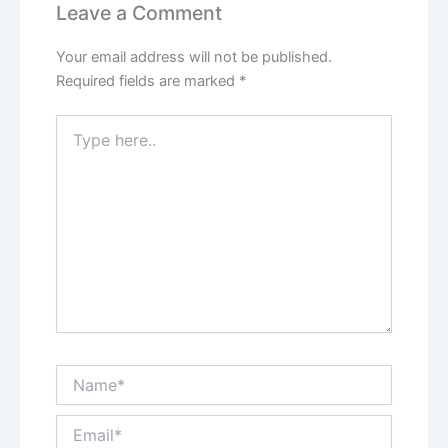
Leave a Comment
Your email address will not be published.
Required fields are marked
*
Type
here..
Name*
Email*