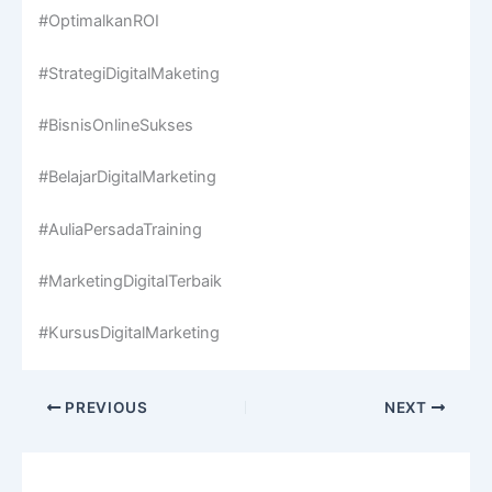
#OptimalkanROI
#StrategiDigitalMaketing
#BisnisOnlineSukses
#BelajarDigitalMarketing
#AuliaPersadaTraining
#MarketingDigitalTerbaik
#KursusDigitalMarketing
PREVIOUS
NEXT