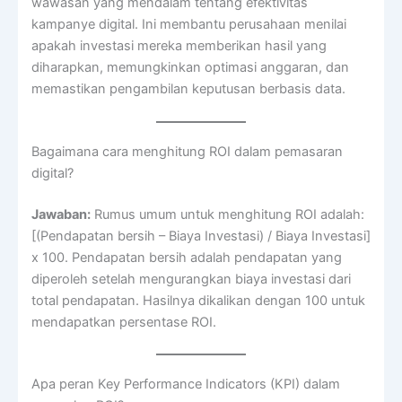
wawasan yang mendalam tentang efektivitas
kampanye digital. Ini membantu perusahaan menilai
apakah investasi mereka memberikan hasil yang
diharapkan, memungkinkan optimasi anggaran, dan
memastikan pengambilan keputusan berbasis data.
Bagaimana cara menghitung ROI dalam pemasaran
digital?
Jawaban:
Rumus umum untuk menghitung ROI adalah:
[(Pendapatan bersih – Biaya Investasi) / Biaya Investasi]
x 100. Pendapatan bersih adalah pendapatan yang
diperoleh setelah mengurangkan biaya investasi dari
total pendapatan. Hasilnya dikalikan dengan 100 untuk
mendapatkan persentase ROI.
Apa peran Key Performance Indicators (KPI) dalam