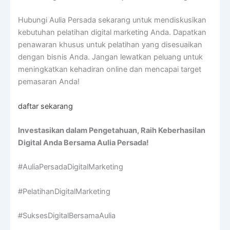
Hubungi Aulia Persada sekarang untuk mendiskusikan
kebutuhan pelatihan digital marketing Anda. Dapatkan
penawaran khusus untuk pelatihan yang disesuaikan
dengan bisnis Anda. Jangan lewatkan peluang untuk
meningkatkan kehadiran online dan mencapai target
pemasaran Anda!
daftar sekarang
Investasikan dalam Pengetahuan, Raih Keberhasilan
Digital Anda Bersama Aulia Persada!
#AuliaPersadaDigitalMarketing
#PelatihanDigitalMarketing
#SuksesDigitalBersamaAulia