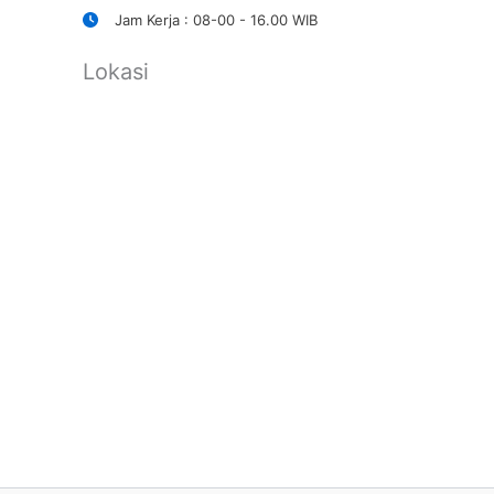
Jam Kerja : 08-00 - 16.00 WIB
Lokasi