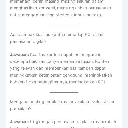
memahami peran masing-masing saluran dalam
menghasilkan konversi, memungkinkan perusahaan
untuk mengoptimalkan strategi atribusi mereka.
Apa dampak kualitas konten terhadap ROI dalam
pemasaran digital?
Jawaban:
Kualitas konten dapat memengaruhi
seberapa baik kampanye memenuhi tujuan. Konten
yang relevan dan memberikan nilai tambah dapat
meningkatkan keterlibatan pengguna, meningkatkan
konversi, dan pada gilirannya, meningkatkan ROI.
Mengapa penting untuk terus melakukan evaluasi dan
perbaikan?
Jawaban:
Lingkungan pemasaran digital terus berubah.