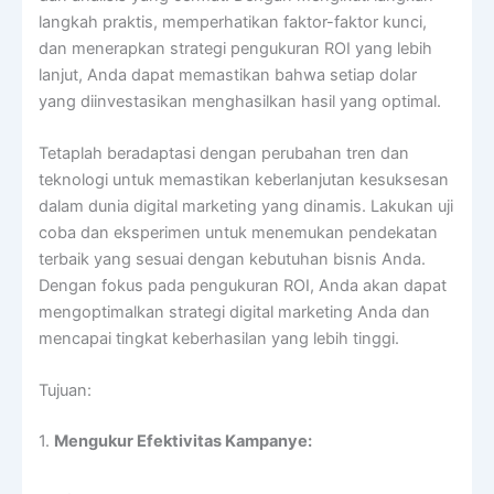
langkah praktis, memperhatikan faktor-faktor kunci,
dan menerapkan strategi pengukuran ROI yang lebih
lanjut, Anda dapat memastikan bahwa setiap dolar
yang diinvestasikan menghasilkan hasil yang optimal.
Tetaplah beradaptasi dengan perubahan tren dan
teknologi untuk memastikan keberlanjutan kesuksesan
dalam dunia digital marketing yang dinamis. Lakukan uji
coba dan eksperimen untuk menemukan pendekatan
terbaik yang sesuai dengan kebutuhan bisnis Anda.
Dengan fokus pada pengukuran ROI, Anda akan dapat
mengoptimalkan strategi digital marketing Anda dan
mencapai tingkat keberhasilan yang lebih tinggi.
Tujuan:
1.
Mengukur Efektivitas Kampanye: