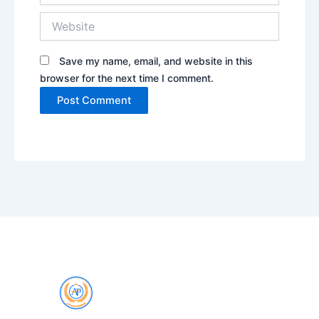
Website
Save my name, email, and website in this
browser for the next time I comment.