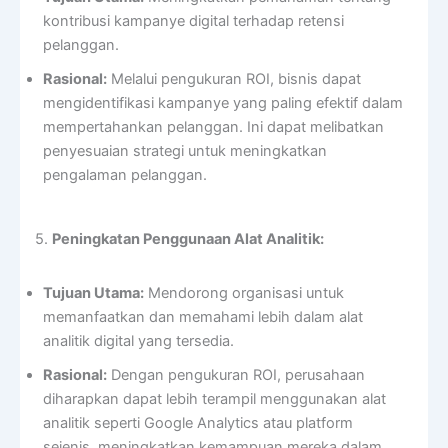
kontribusi kampanye digital terhadap retensi
pelanggan.
Rasional:
Melalui pengukuran ROI, bisnis dapat
mengidentifikasi kampanye yang paling efektif dalam
mempertahankan pelanggan. Ini dapat melibatkan
penyesuaian strategi untuk meningkatkan
pengalaman pelanggan.
5.
Peningkatan Penggunaan Alat Analitik:
Tujuan Utama:
Mendorong organisasi untuk
memanfaatkan dan memahami lebih dalam alat
analitik digital yang tersedia.
Rasional:
Dengan pengukuran ROI, perusahaan
diharapkan dapat lebih terampil menggunakan alat
analitik seperti Google Analytics atau platform
sejenis, meningkatkan kemampuan mereka dalam