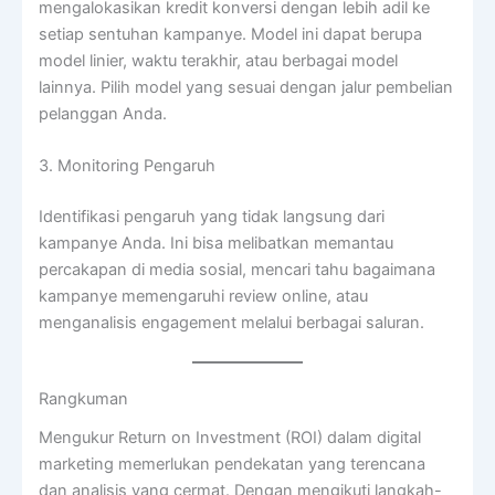
mengalokasikan kredit konversi dengan lebih adil ke
setiap sentuhan kampanye. Model ini dapat berupa
model linier, waktu terakhir, atau berbagai model
lainnya. Pilih model yang sesuai dengan jalur pembelian
pelanggan Anda.
3. Monitoring Pengaruh
Identifikasi pengaruh yang tidak langsung dari
kampanye Anda. Ini bisa melibatkan memantau
percakapan di media sosial, mencari tahu bagaimana
kampanye memengaruhi review online, atau
menganalisis engagement melalui berbagai saluran.
Rangkuman
Mengukur Return on Investment (ROI) dalam digital
marketing memerlukan pendekatan yang terencana
dan analisis yang cermat. Dengan mengikuti langkah-