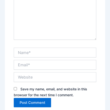
Name*
Email*
Website
Save my name, email, and website in this
browser for the next time I comment.