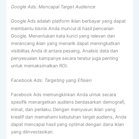
Google Ads: Mencapai Target Audience
Google Ads adalah platform iklan berbayar yang dapat
membantu bisnis Anda muncul di hasil pencarian
Google. Menentukan kata kunci yang relevan dan
merancang iklan yang menarik dapat meningkatkan
visibilitas Anda di antara pesaing. Analisis data dan
penyesuaian kampanye secara teratur juga penting
untuk memaksimalkan ROI.
Facebook Ads: Targeting yang Efisien
Facebook Ads memungkinkan Anda untuk secara
spesifik menargetkan audiens berdasarkan demografi,
minat, dan perilaku. Dengan menyusun iklan yang
kreatif dan memahami kebutuhan target audiens, Anda
dapat mencapai hasil yang optimal dengan dana iklan
yang diinvestasikan.