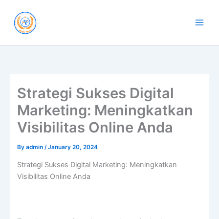
Skip
to
content
Strategi Sukses Digital
Marketing: Meningkatkan
Visibilitas Online Anda
By
admin
/
January 20, 2024
Strategi Sukses Digital Marketing: Meningkatkan
Visibilitas Online Anda