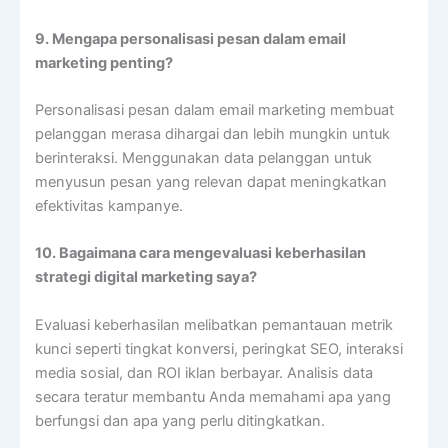
9. Mengapa personalisasi pesan dalam email
marketing penting?
Personalisasi pesan dalam email marketing membuat
pelanggan merasa dihargai dan lebih mungkin untuk
berinteraksi. Menggunakan data pelanggan untuk
menyusun pesan yang relevan dapat meningkatkan
efektivitas kampanye.
10. Bagaimana cara mengevaluasi keberhasilan
strategi digital marketing saya?
Evaluasi keberhasilan melibatkan pemantauan metrik
kunci seperti tingkat konversi, peringkat SEO, interaksi
media sosial, dan ROI iklan berbayar. Analisis data
secara teratur membantu Anda memahami apa yang
berfungsi dan apa yang perlu ditingkatkan.