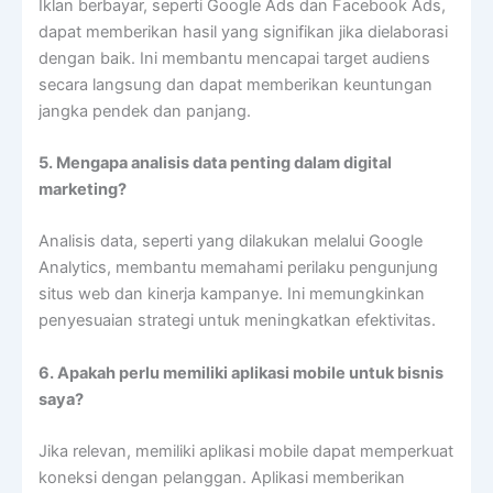
Iklan berbayar, seperti Google Ads dan Facebook Ads,
dapat memberikan hasil yang signifikan jika dielaborasi
dengan baik. Ini membantu mencapai target audiens
secara langsung dan dapat memberikan keuntungan
jangka pendek dan panjang.
5. Mengapa analisis data penting dalam digital
marketing?
Analisis data, seperti yang dilakukan melalui Google
Analytics, membantu memahami perilaku pengunjung
situs web dan kinerja kampanye. Ini memungkinkan
penyesuaian strategi untuk meningkatkan efektivitas.
6. Apakah perlu memiliki aplikasi mobile untuk bisnis
saya?
Jika relevan, memiliki aplikasi mobile dapat memperkuat
koneksi dengan pelanggan. Aplikasi memberikan