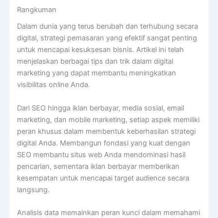
Rangkuman
Dalam dunia yang terus berubah dan terhubung secara
digital, strategi pemasaran yang efektif sangat penting
untuk mencapai kesuksesan bisnis. Artikel ini telah
menjelaskan berbagai tips dan trik dalam digital
marketing yang dapat membantu meningkatkan
visibilitas online Anda.
Dari SEO hingga iklan berbayar, media sosial, email
marketing, dan mobile marketing, setiap aspek memiliki
peran khusus dalam membentuk keberhasilan strategi
digital Anda. Membangun fondasi yang kuat dengan
SEO membantu situs web Anda mendominasi hasil
pencarian, sementara iklan berbayar memberikan
kesempatan untuk mencapai target audience secara
langsung.
Analisis data memainkan peran kunci dalam memahami