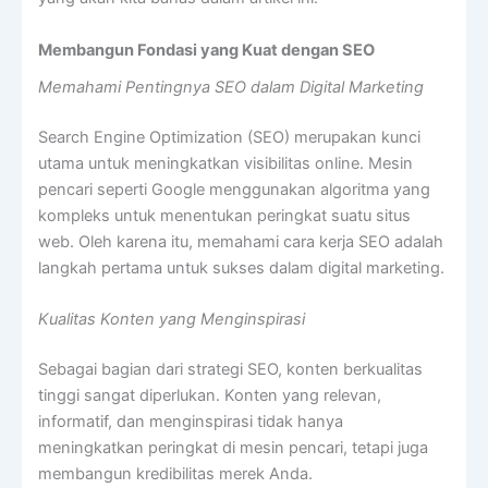
Membangun Fondasi yang Kuat dengan SEO
Memahami Pentingnya SEO dalam Digital Marketing
Search Engine Optimization (SEO) merupakan kunci
utama untuk meningkatkan visibilitas online. Mesin
pencari seperti Google menggunakan algoritma yang
kompleks untuk menentukan peringkat suatu situs
web. Oleh karena itu, memahami cara kerja SEO adalah
langkah pertama untuk sukses dalam digital marketing.
Kualitas Konten yang Menginspirasi
Sebagai bagian dari strategi SEO, konten berkualitas
tinggi sangat diperlukan. Konten yang relevan,
informatif, dan menginspirasi tidak hanya
meningkatkan peringkat di mesin pencari, tetapi juga
membangun kredibilitas merek Anda.