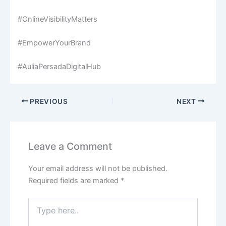
#OnlineVisibilityMatters
#EmpowerYourBrand
#AuliaPersadaDigitalHub
PREVIOUS
NEXT
Leave a Comment
Your email address will not be published.
Required fields are marked
*
Type
here..