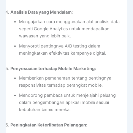
Analisis Data yang Mendalam:
Mengajarkan cara menggunakan alat analisis data
seperti Google Analytics untuk mendapatkan
wawasan yang lebih baik.
Menyoroti pentingnya A/B testing dalam
meningkatkan efektivitas kampanye digital.
Penyesuaian terhadap Mobile Marketing:
Memberikan pemahaman tentang pentingnya
responsivitas terhadap perangkat mobile.
Mendorong pembaca untuk menjelajahi peluang
dalam pengembangan aplikasi mobile sesuai
kebutuhan bisnis mereka.
Peningkatan Keterlibatan Pelanggan: