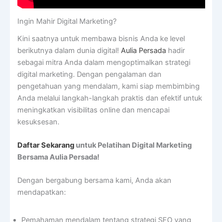
Ingin Mahir Digital Marketing?
Kini saatnya untuk membawa bisnis Anda ke level
berikutnya dalam dunia digital!
Aulia Persada
hadir
sebagai mitra Anda dalam mengoptimalkan strategi
digital marketing. Dengan pengalaman dan
pengetahuan yang mendalam, kami siap membimbing
Anda melalui langkah-langkah praktis dan efektif untuk
meningkatkan visibilitas online dan mencapai
kesuksesan.
Daftar Sekarang
untuk Pelatihan Digital Marketing
Bersama Aulia Persada!
Dengan bergabung bersama kami, Anda akan
mendapatkan:
Pemahaman mendalam tentang strategi SEO yang