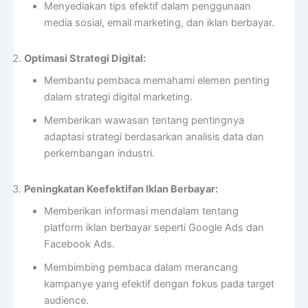
Menyediakan tips efektif dalam penggunaan
media sosial, email marketing, dan iklan berbayar.
Optimasi Strategi Digital:
Membantu pembaca memahami elemen penting
dalam strategi digital marketing.
Memberikan wawasan tentang pentingnya
adaptasi strategi berdasarkan analisis data dan
perkembangan industri.
Peningkatan Keefektifan Iklan Berbayar:
Memberikan informasi mendalam tentang
platform iklan berbayar seperti Google Ads dan
Facebook Ads.
Membimbing pembaca dalam merancang
kampanye yang efektif dengan fokus pada target
audience.