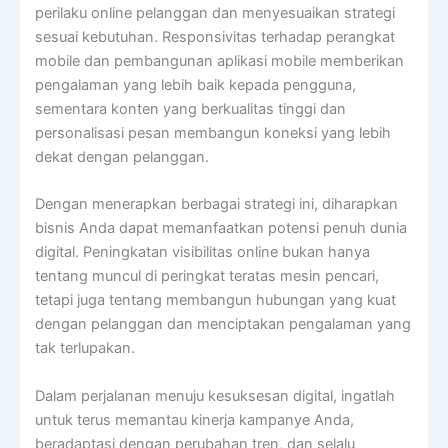
perilaku online pelanggan dan menyesuaikan strategi
sesuai kebutuhan. Responsivitas terhadap perangkat
mobile dan pembangunan aplikasi mobile memberikan
pengalaman yang lebih baik kepada pengguna,
sementara konten yang berkualitas tinggi dan
personalisasi pesan membangun koneksi yang lebih
dekat dengan pelanggan.
Dengan menerapkan berbagai strategi ini, diharapkan
bisnis Anda dapat memanfaatkan potensi penuh dunia
digital. Peningkatan visibilitas online bukan hanya
tentang muncul di peringkat teratas mesin pencari,
tetapi juga tentang membangun hubungan yang kuat
dengan pelanggan dan menciptakan pengalaman yang
tak terlupakan.
Dalam perjalanan menuju kesuksesan digital, ingatlah
untuk terus memantau kinerja kampanye Anda,
beradaptasi dengan perubahan tren, dan selalu