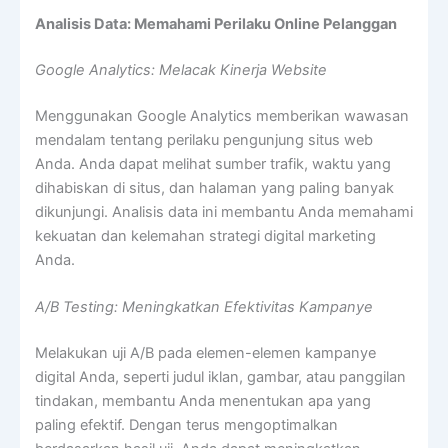
Analisis Data: Memahami Perilaku Online Pelanggan
Google Analytics: Melacak Kinerja Website
Menggunakan Google Analytics memberikan wawasan
mendalam tentang perilaku pengunjung situs web
Anda. Anda dapat melihat sumber trafik, waktu yang
dihabiskan di situs, dan halaman yang paling banyak
dikunjungi. Analisis data ini membantu Anda memahami
kekuatan dan kelemahan strategi digital marketing
Anda.
A/B Testing: Meningkatkan Efektivitas Kampanye
Melakukan uji A/B pada elemen-elemen kampanye
digital Anda, seperti judul iklan, gambar, atau panggilan
tindakan, membantu Anda menentukan apa yang
paling efektif. Dengan terus mengoptimalkan