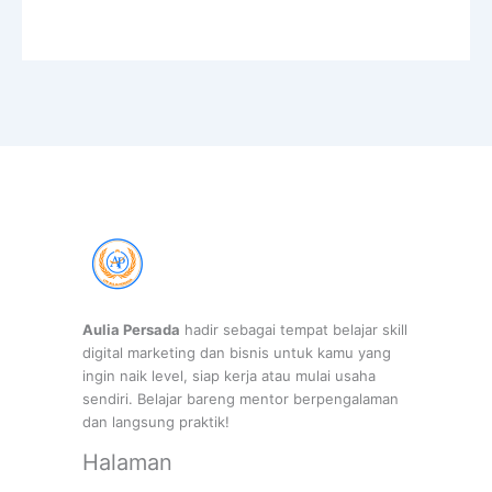
Aulia Persada
hadir sebagai tempat belajar skill
digital marketing dan bisnis untuk kamu yang
ingin naik level, siap kerja atau mulai usaha
sendiri. Belajar bareng mentor berpengalaman
dan langsung praktik!
Halaman